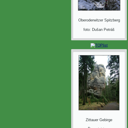
Oberoderwitzer Spitzberg
foto: Dušan Petráš
Zittauer Gebirge