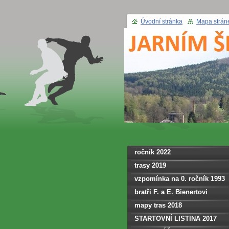
Úvodní stránka
Mapa strán
ročník 2022
trasy 2019
vzpomínka na 0. ročník 1993
bratři F. a E. Bienertovi
mapy tras 2018
STARTOVNÍ LISTINA 2017