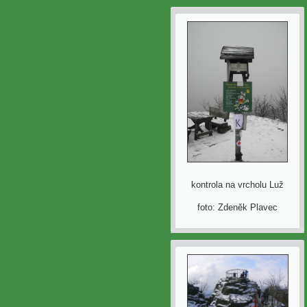
kontrola na vrcholu Luž
foto: Zdeněk Plavec