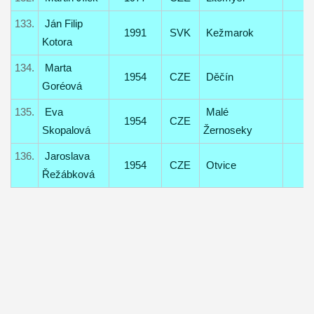
133.
Ján Filip
1991
SVK
Kežmarok
Kotora
134.
Marta
1954
CZE
Děčín
Goréová
135.
Eva
Malé
1954
CZE
Skopalová
Žernoseky
136.
Jaroslava
1954
CZE
Otvice
Řežábková