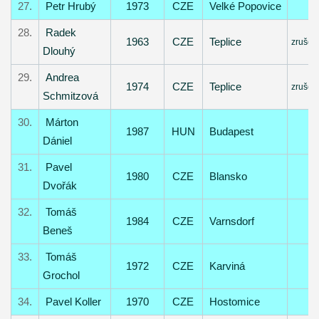
27.
Petr Hrubý
1973
CZE
Velké Popovice
28.
Radek
1963
CZE
Teplice
zrušen
Dlouhý
29.
Andrea
1974
CZE
Teplice
zrušen
Schmitzová
30.
Márton
1987
HUN
Budapest
Dániel
31.
Pavel
1980
CZE
Blansko
Dvořák
32.
Tomáš
1984
CZE
Varnsdorf
Beneš
33.
Tomáš
1972
CZE
Karviná
Grochol
34.
Pavel Koller
1970
CZE
Hostomice