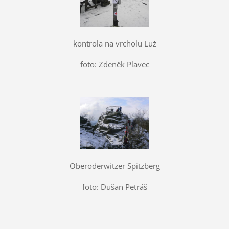
kontrola na vrcholu Luž
foto: Zdeněk Plavec
Oberoderwitzer Spitzberg
foto: Dušan Petráš