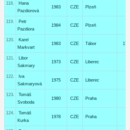
118.
Hana
1983
CZE
Plzeň
Pazdiorová
119.
Petr
1984
CZE
Plzeň
Pazdiora
120.
Karel
1983
CZE
Tábor
17
Markvart
121.
Libor
1973
CZE
Liberec
Sakmary
122.
Iva
1975
CZE
Liberec
Sakmaryová
123.
Tomáš
1980
CZE
Praha
Svoboda
124.
Tomáš
1978
CZE
Praha
Kurka