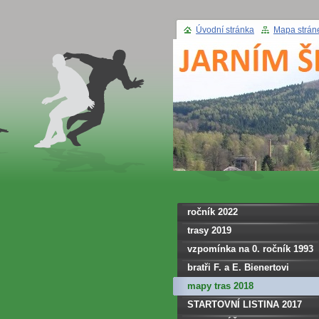
Úvodní stránka
Mapa strán
ročník 2022
trasy 2019
vzpomínka na 0. ročník 1993
bratři F. a E. Bienertovi
mapy tras 2018
STARTOVNÍ LISTINA 2017