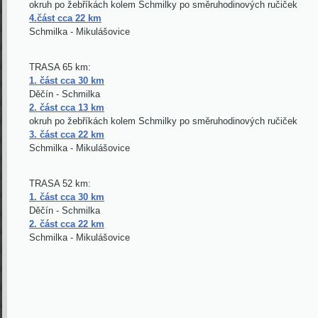
okruh po žebříkách kolem Schmilky po směruhodinových ručiček
4.část cca 22 km
Schmilka - Mikulášovice
TRASA 65 km:
1. část cca 30 km
Děčín - Schmilka
2. část cca 13 km
okruh po žebříkách kolem Schmilky po směruhodinových ručiček
3. část cca 22 km
Schmilka - Mikulášovice
TRASA 52 km:
1. část cca 30 km
Děčín - Schmilka
2. část cca 22 km
Schmilka - Mikulášovice