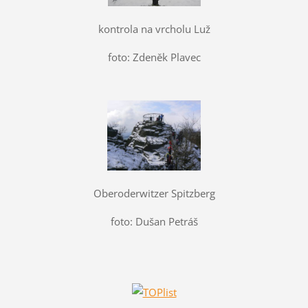
kontrola na vrcholu Luž
foto: Zdeněk Plavec
Oberoderwitzer Spitzberg
foto: Dušan Petráš