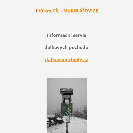
110 km CÍL - MUKULÁŠOVICE
informační servis
dálkových pochodů
dalkovepochody.cz