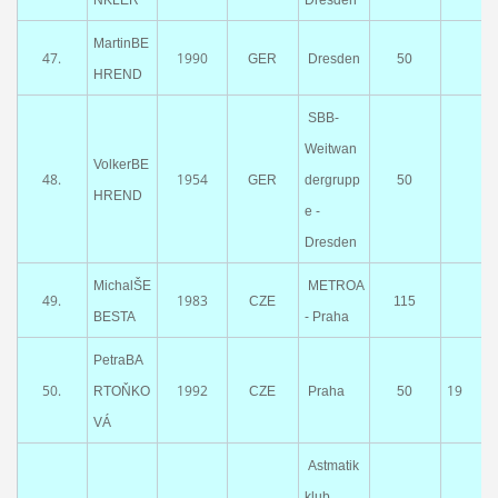
MartinBE
47.
1990
GER
Dresden
50
HREND
SBB-
Weitwan
VolkerBE
48.
1954
GER
dergrupp
50
HREND
e -
Dresden
MichalŠE
METROA
49.
1983
CZE
115
BESTA
- Praha
PetraBA
50.
1992
19
RTOŇKO
CZE
Praha
50
VÁ
Astmatik
klub