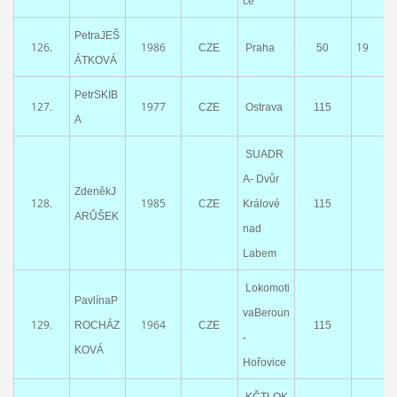
ce
PetraJEŠ
126.
1986
19
CZE
Praha
50
ÁTKOVÁ
PetrSKIB
127.
1977
CZE
Ostrava
115
A
SUADR
A- Dvůr
ZdeněkJ
128.
1985
CZE
Králové
115
ARŮŠEK
nad
Labem
Lokomoti
PavlínaP
vaBeroun
129.
1964
ROCHÁZ
CZE
115
-
KOVÁ
Hořovice
KČTLOK