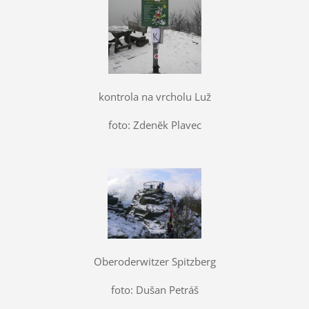
kontrola na vrcholu Luž
foto: Zdeněk Plavec
Oberoderwitzer Spitzberg
foto: Dušan Petráš