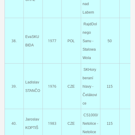
nad
Labem
RajdDol
nego
EvaSKU
38.
1977
POL
Sanu -
50
BIDA
Stalowa
Wola
SKHory
beraní
Ladislav
39.
1976
CZE
hlavy -
115
STANČO
Čelákovi
ce
CS1000/
Jaroslav
40.
1983
CZE
Netolice -
115
KOPTIŠ
Netolice