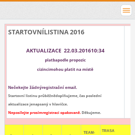
STARTOVNÍLISTINA 2016
AKTUALIZACE 22.03.201610:34
platbapodle
propozic
cizincimohou platit na místě
Nečekejte žádnýregistrační email.
Startovní listinu průběžnědoplňujeme, čas poslední
aktualizace jenapsaný v hlavičce.
Neposílejte prosímregistraci opakovaně.
Děkujeme.
TRASA
TEAM-