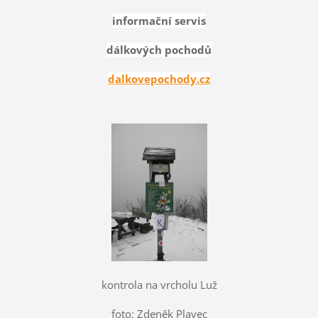
informační servis
dálkových pochodů
dalkovepochody.cz
kontrola na vrcholu Luž
foto: Zdeněk Plavec