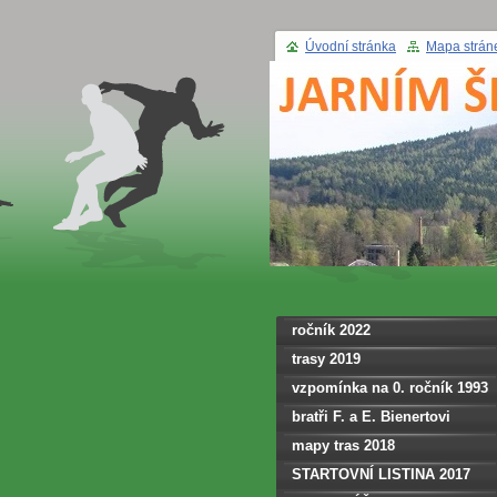
Úvodní stránka
Mapa strán
ročník 2022
trasy 2019
vzpomínka na 0. ročník 1993
bratři F. a E. Bienertovi
mapy tras 2018
STARTOVNÍ LISTINA 2017