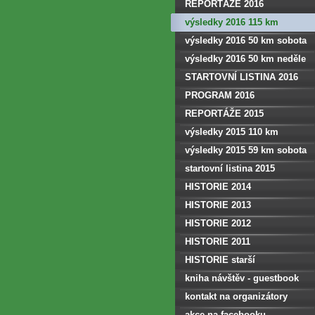
REPORTÁŽE 2016
výsledky 2016 115 km
výsledky 2016 50 km sobota
výsledky 2016 50 km neděle
STARTOVNÍ LISTINA 2016
PROGRAM 2016
REPORTÁŽE 2015
výsledky 2015 110 km
výsledky 2015 59 km sobota
startovní listina 2015
HISTORIE 2014
HISTORIE 2013
HISTORIE 2012
HISTORIE 2011
HISTORIE starší
kniha návštěv - guestbook
kontakt na organizátory
akce na facebooku