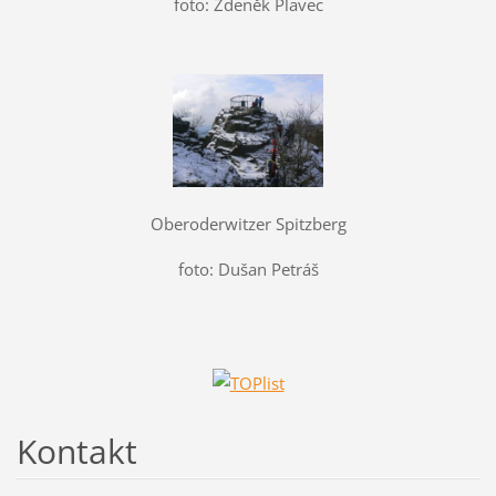
foto: Zdeněk Plavec
Oberoderwitzer Spitzberg
foto: Dušan Petráš
Kontakt