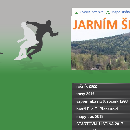
Úvodní stránka
Mapa strán
ročník 2022
trasy 2019
vzpomínka na 0. ročník 1993
bratři F. a E. Bienertovi
mapy tras 2018
STARTOVNÍ LISTINA 2017