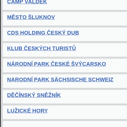
CAMP VALDEK
MĚSTO ŠLUKNOV
CDS HOLDING ČESKÝ DUB
KLUB ČESKÝCH TURISTŮ
NÁRODNÍ PARK ČESKÉ ŠVÝCARSKO
NARODNÍ PARK SÄCHSISCHE SCHWEIZ
DĚČÍNSKÝ SNĚŽNÍK
LUŽICKÉ HORY