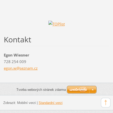
Kontakt
Egon Wiesner
728 254 009
egon.w@s
eznam.cz
Tvorba webových stránek zdarma
Zobrazit:
Mobilní verzi
|
Standardní verzi