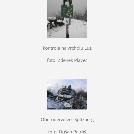
kontrola na vrcholu Luž
foto: Zdeněk Plavec
Oberoderwitzer Spitzberg
foto: Dušan Petráš