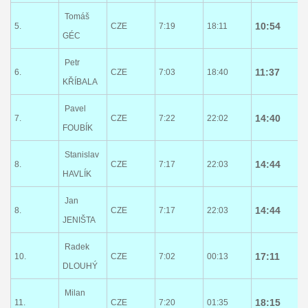
Tomáš
10:54
5.
CZE
7:19
18:11
GÉC
Petr
11:37
6.
CZE
7:03
18:40
KŘÍBALA
Pavel
14:40
7.
CZE
7:22
22:02
FOUBÍK
Stanislav
14:44
8.
CZE
7:17
22:03
HAVLÍK
Jan
14:44
8.
CZE
7:17
22:03
JENIŠTA
Radek
17:11
10.
CZE
7:02
00:13
DLOUHÝ
Milan
18:15
11.
CZE
7:20
01:35